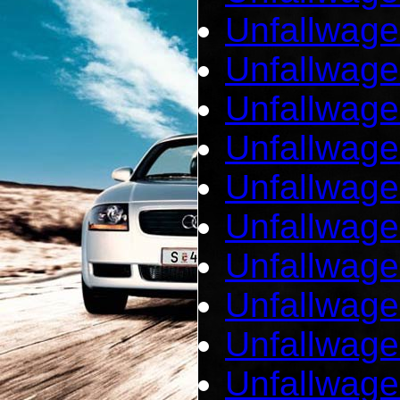
Unfallwage
Unfallwage
Unfallwage
Unfallwage
Unfallwage
Unfallwag
Unfallwage
Unfallwage
Unfallwage
Unfallwag