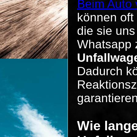
Beim Auto 
können oft
die sie un
Whatsapp z
Unfallwag
Dadurch kö
Reaktionsz
garantieren
Wie lange