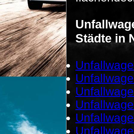
Unfallwag
Städte in 
Unfallwage
Unfallwage
Unfallwage
Unfallwage
Unfallwage
Unfallwag