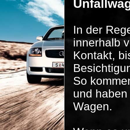
Unfallwag
In der Reg
innerhalb 
Kontakt, b
Besichtigun
So kommen 
und haben 
Wagen.