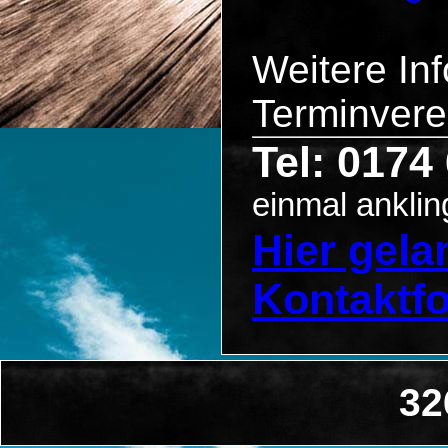
Weitere In
Terminvere
Tel: 0174
einmal anklin
Hier gel
Kontaktf
32