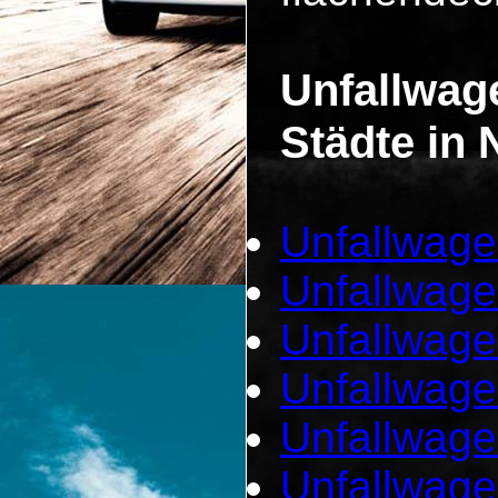
Unfallwag
Städte in 
Unfallwage
Unfallwage
Unfallwage
Unfallwage
Unfallwage
Unfallwag