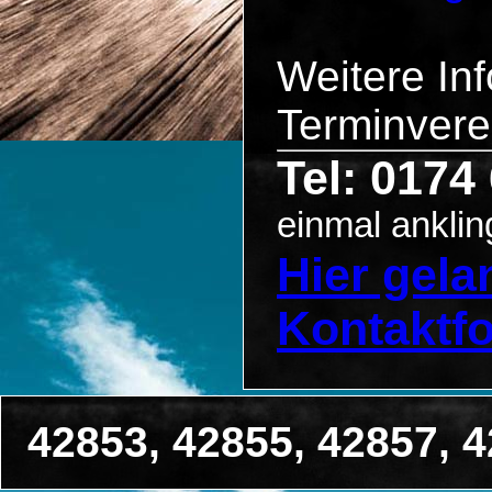
Weitere In
Terminvere
Tel: 0174
einmal anklin
Hier gel
Kontaktf
42853, 42855, 42857, 