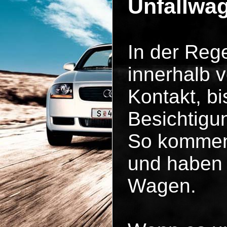
Unfallwa
In der Reg
innerhalb 
Kontakt, b
Besichtigun
So kommen 
und haben 
Wagen.