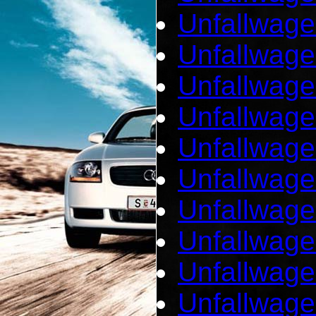
Unfallwage
Unfallwage
Unfallwage
Unfallwage
Unfallwage
Unfallwag
Unfallwage
Unfallwage
Unfallwage
Unfallwag