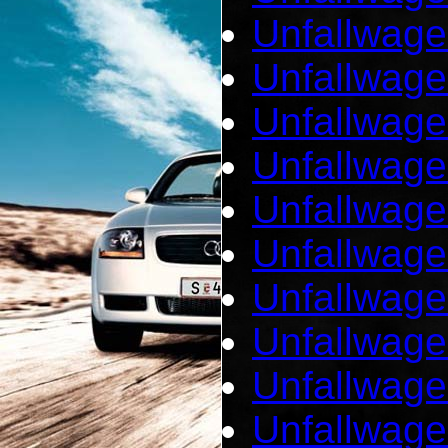
Unfallwage
Unfallwage
Unfallwage
Unfallwage
Unfallwage
Unfallwag
Unfallwage
Unfallwage
Unfallwage
Unfallwag