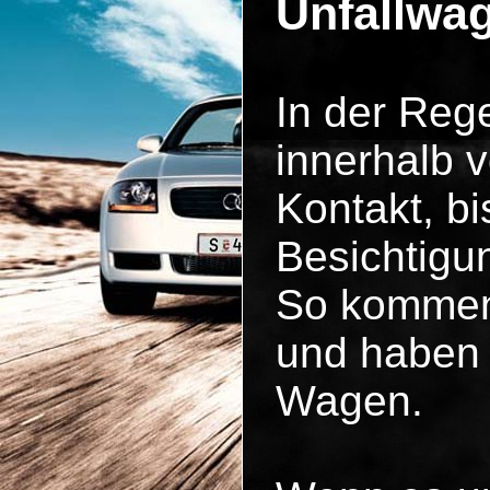
Unfallwag
In der Reg
innerhalb 
Kontakt, b
Besichtigun
So kommen 
und haben 
Wagen.