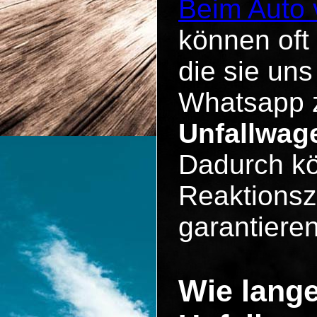
Beim Auto 
können oft
die sie un
Whatsapp z
Unfallwag
Dadurch kö
Reaktionsz
garantieren
Wie lange