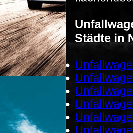
Unfallwag
Städte in 
Unfallwage
Unfallwage
Unfallwage
Unfallwage
Unfallwage
Unfallwag