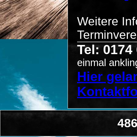
Weitere In
Terminvere
Tel: 0174
einmal anklin
Hier gel
Kontaktf
486