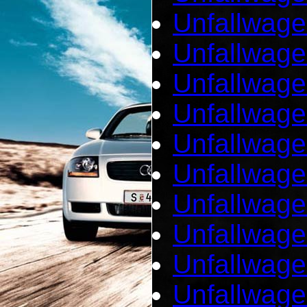
Unfallwage
Unfallwage
Unfallwage
Unfallwage
Unfallwage
Unfallwag
Unfallwage
Unfallwage
Unfallwage
Unfallwag