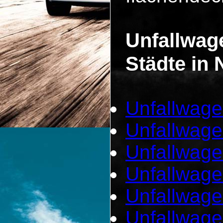
Unfallwag
Städte in 
Unfallwage
Unfallwage
Unfallwage
Unfallwage
Unfallwage
Unfallwag