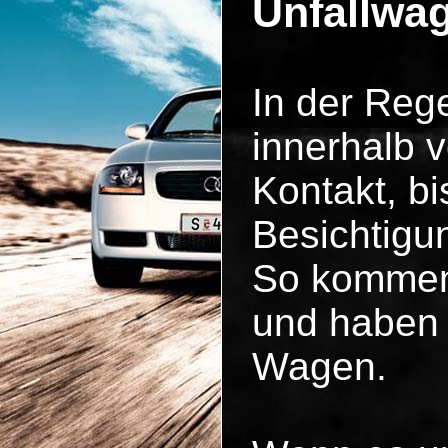
Unfallwa
In der Reg
innerhalb 
Kontakt, b
Besichtigun
So kommen 
und haben 
Wagen.