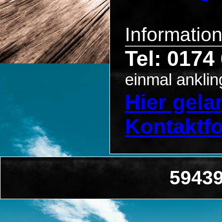
Informatio
Tel: 0174
einmal anklin
Hier gel
Kontaktf
59439