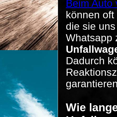
Beim Auto 
können oft
die sie un
Whatsapp z
Unfallwag
Dadurch kö
Reaktionsz
garantieren
Wie lange