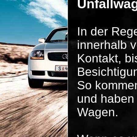
Unfallwag
In der Reg
innerhalb 
Kontakt, b
Besichtigun
So kommen 
und haben 
Wagen.