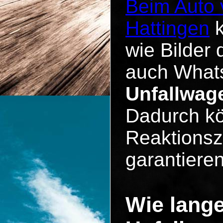
Beim Auto 
Hattingen
k
wie Bilder 
auch Whats
Unfallwag
Dadurch kö
Reaktionsz
garantieren
Wie lange