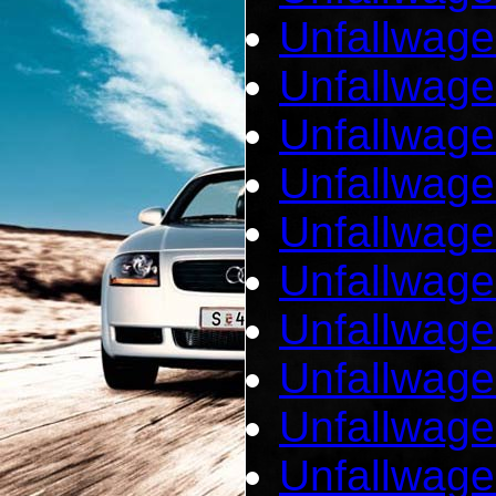
Unfallwage
Unfallwage
Unfallwage
Unfallwage
Unfallwage
Unfallwag
Unfallwage
Unfallwage
Unfallwage
Unfallwag