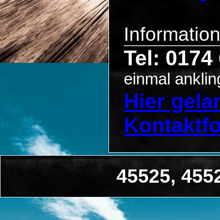
Informatio
Tel: 0174
einmal anklin
Hier gel
Kontaktf
45525, 455