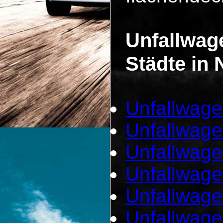
Unfallwag
Städte in 
Unfallwage
Unfallwage
Unfallwage
Unfallwage
Unfallwage
Unfallwag