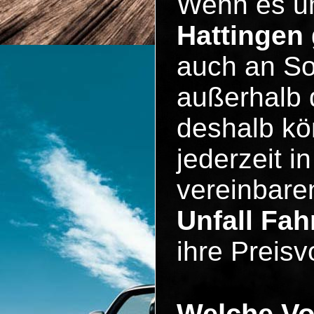
Wenn es 
Hattingen
auch an So
außerhalb 
deshalb kö
jederzeit i
vereinbare
Unfall Fa
ihre Preisv