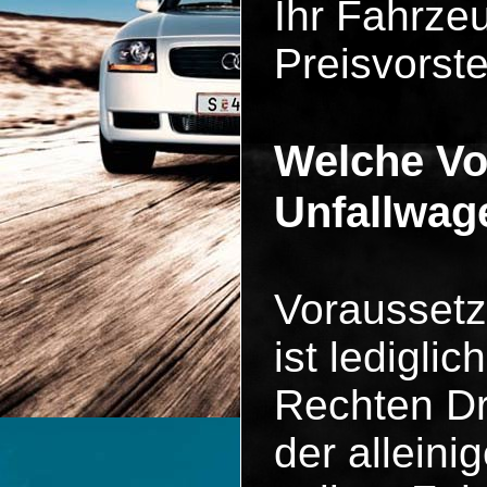
Ihr Fahrze
Preisvorste
Welche V
Unfallwag
Voraussetz
ist ledigli
Rechten Dri
der allein