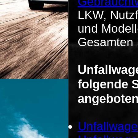
Gebraucht
LKW, Nutz
und Modell
Gesamten 
Unfallwag
folgende 
angeboten
Unfallwage