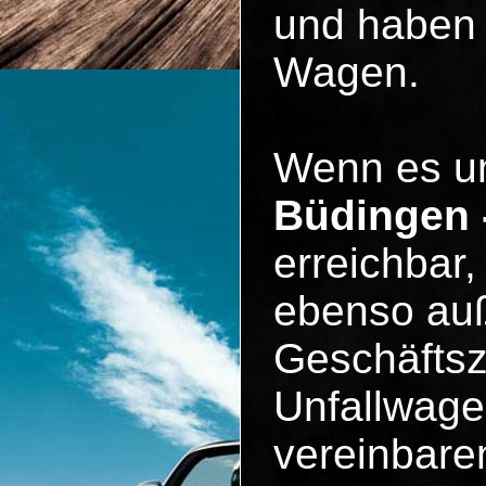
und haben 
Wagen.
Wenn es 
Büdingen 
erreichbar
ebenso auß
Geschäftsz
Unfallwagen
vereinbare