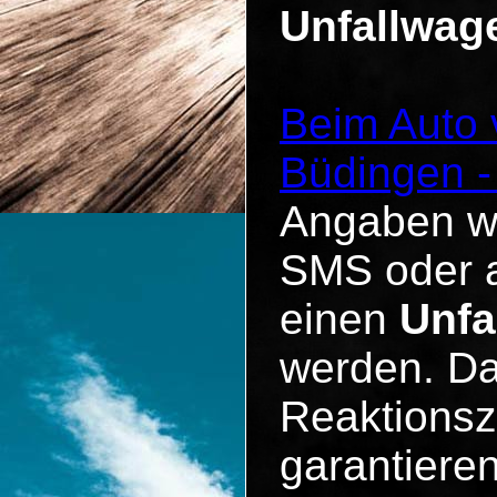
Unfallwa
Beim Auto 
Büdingen 
Angaben wie
SMS oder a
einen
Unfa
werden. Da
Reaktionsz
garantieren