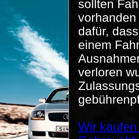
sollten Fa
vorhanden 
dafür, dass
einem Fahr
Ausnahmen 
verloren wu
Zulassungs
gebührenpf
Wir kaufen