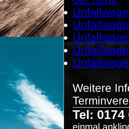
Unfallwage
Unfallwage
Unfallwage
Unfallwage
Unfallwage
Weitere In
Terminvere
Tel: 0174
einmal anklin