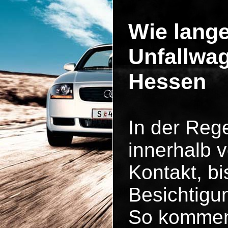
Wie lange
Unfallwag
Hessen
In der Reg
innerhalb 
Kontakt, b
Besichtigun
So kommen 