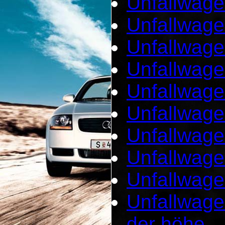
Unfallwage
Unfallwage
Unfallwage
Unfallwage
Unfallwage
Unfallwage
Unfallwage
Unfallwage
Unfallwage
Unfallwage
der höhe