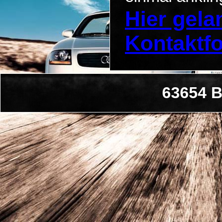
Hier gel
Kontaktf
63654 B