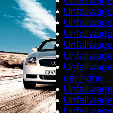
Unfallwage
Unfallwage
Unfallwage
Unfallwage
Unfallwage
Unfallwage
Unfallwage
der höhe
Unfallwage
Unfallwage
Unfallwage