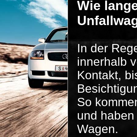
Wie lange
Unfallwag
In der Reg
innerhalb 
Kontakt, b
Besichtigun
So kommen 
und haben 
Wagen.