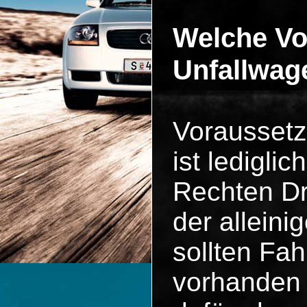
Welche V
Unfallwag
Voraussetz
ist ledigli
Rechten Dri
der allein
sollten Fa
vorhanden 