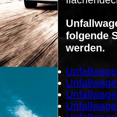
Unfallwag
folgende 
werden.
Unfallwage
Unfallwage
Unfallwage
Unfallwage