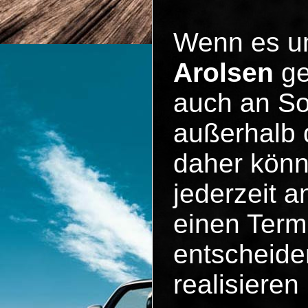
Wenn es 
Arolsen
ge
auch an So
außerhalb 
daher könn
jederzeit 
einen Term
entscheiden
realisieren 