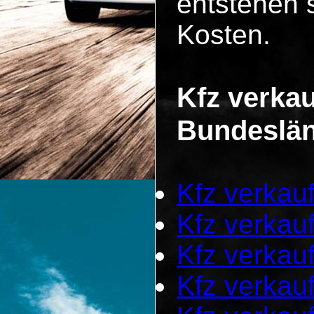
entstehen 
Kosten.
Kfz verkau
Bundeslän
Kfz verkau
Kfz verkau
Kfz verkauf
Kfz verkau