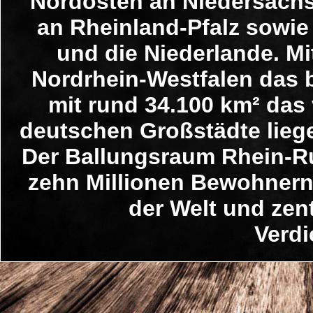
Nordosten an Niedersachs
an Rheinland-Pfalz sowie
und die Niederlande. Mi
Nordrhein-Westfalen das 
mit rund 34.100 km² das 
deutschen Großstädte liege
Der Ballungsraum Rhein-Ru
zehn Millionen Bewohnern
der Welt und zent
Verd