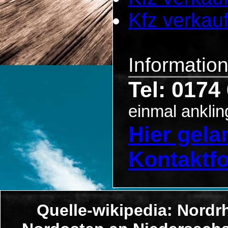
Kfz verkau
Informatio
Tel: 0174
einmal anklin
Hier gel
Kontaktf
Quelle-wikipedia: Nordr