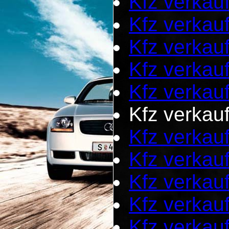
Kfz verkau
Kfz verka
Kfz verkau
Kfz verka
Kfz verkau
Kfz verkau
Kfz verkau
Kfz verkau
Kfz verkau
Kfz verkau
Kfz verkau