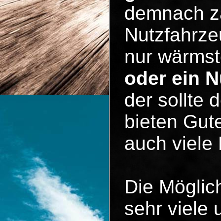
demnach zä
Nutzfahrze
nur wärmst
oder ein 
der sollte 
bieten Gute
auch viele
Die Möglic
sehr viele 