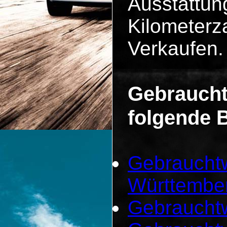
Ausstattun
Kilometerza
Verkaufen.
Gebraucht
folgende 
Gebraucht
Württembe
Gebrauchtw