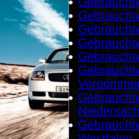
Gebrauchtw
Gebraucht
Gebraucht
Gebraucht
Gebraucht
Gebrauchtw
Vorpomme
Gebrauchtw
Niedersac
Gebrauchtw
Westfalen