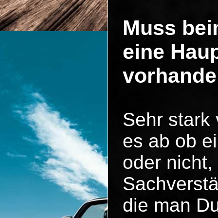
Muss bei
eine Hau
vorhande
Sehr stark
es ab ob ei
oder nicht,
Sachverstä
die man Du