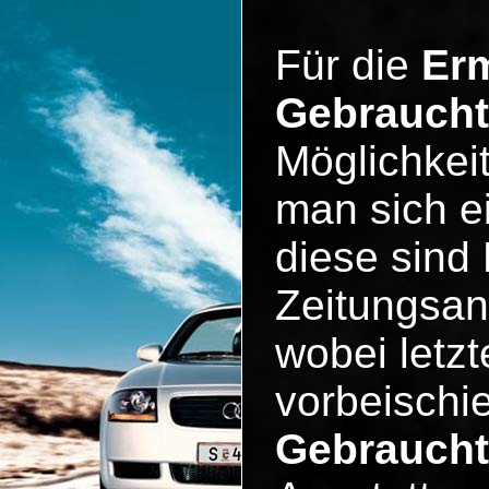
Für die
Erm
Gebrauch
Möglichkeit
man sich e
diese sind 
Zeitungsan
wobei letzt
vorbeischie
Gebraucht