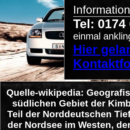
Informatio
Tel: 0174
einmal anklin
Hier gel
Kontaktf
Quelle-wikipedia: Geografi
südlichen Gebiet der Kimb
Teil der Norddeutschen Tie
der Nordsee im Westen, d