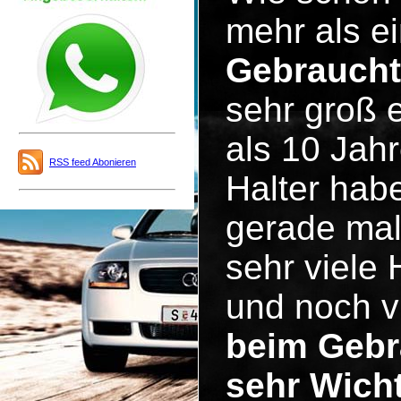
mehr als ei
Gebrauch
sehr groß 
als 10 Jah
RSS feed Abonieren
Halter hab
gerade mal
sehr viele
und noch v
beim Gebr
sehr Wicht