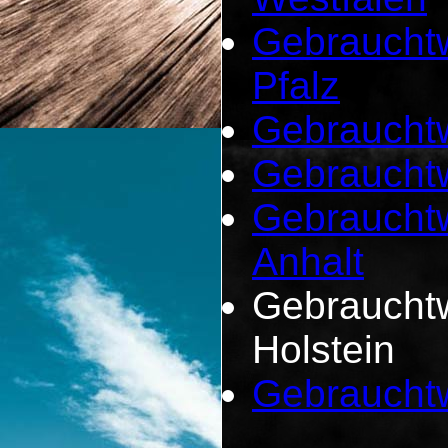
Gebrauchtw
Pfalz
Gebrauchtw
Gebraucht
Gebraucht
Anhalt
Gebrauchtw
Holstein
Gebrauchtw