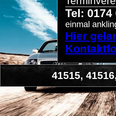
Terminvere
Tel: 0174
einmal anklin
Hier gel
Kontaktf
41515, 41516