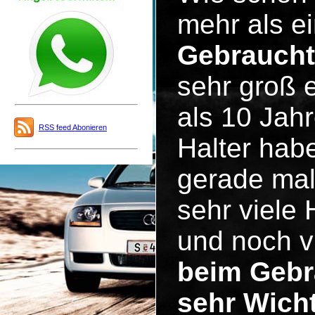
mehr als ei
Gebrauch
sehr groß 
als 10 Jah
RSS feed Abonieren
Halter hab
gerade mal
sehr viele
und noch v
beim Gebr
sehr Wicht