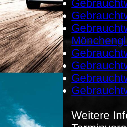
Gebrauchtw
Gebrauchtw
Gebrauchtw
Mönchengl
Gebraucht
Gebraucht
Gebrauchtw
Gebraucht
Weitere In