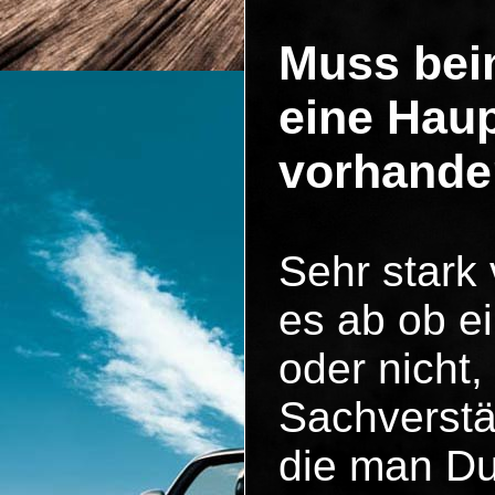
Muss bei
eine Hau
vorhande
Sehr stark
es ab ob ei
oder nicht,
Sachverstä
die man Du