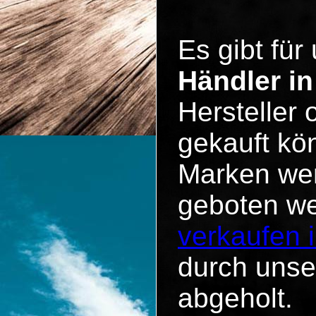
Es gibt für
Händler i
Hersteller
gekauft kö
Marken wen
geboten w
verkaufen 
durch unse
abgeholt.