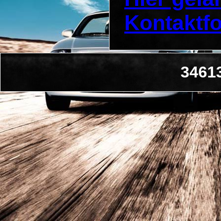
Kontaktf
3461