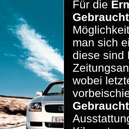
Für die
Erm
Gebrauch
Möglichkeit
man sich e
diese sind 
Zeitungsan
wobei letzt
vorbeischie
Gebraucht
Ausstattun