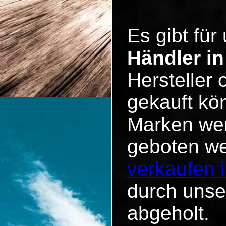
Es gibt für
Händler i
Hersteller
gekauft kö
Marken wen
geboten w
verkaufen 
durch unse
abgeholt.