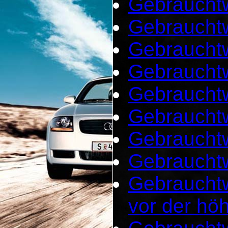
Gebrauchtw
Gebrauchtw
Gebrauchtw
Gebraucht
Gebraucht
Gebrauchtw
Gebrauchtw
Gebrauchtw
Gebraucht
vor der hö