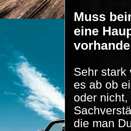
Muss bei
eine Hau
vorhande
Sehr stark
es ab ob ei
oder nicht,
Sachverstä
die man Du