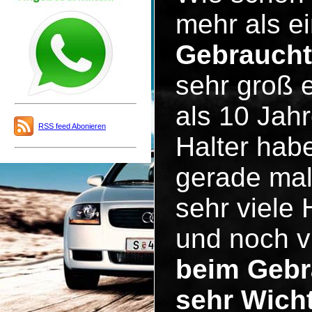
mehr als ei
Gebrauch
sehr groß 
als 10 Jah
RSS feed Abonieren
Halter hab
gerade mal
sehr viele
und noch v
beim Gebr
sehr Wicht