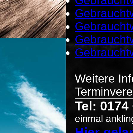
Gebrauchtw
Gebrauchtw
Gebraucht
Gebrauchtw
Gebraucht
Weitere In
Terminvere
Tel: 0174
einmal anklin
Hier gel