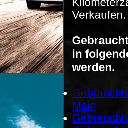
Kilometerza
Verkaufen.
Gebraucht
in folgen
werden.
Gebrauchtw
Main
Gebraucht