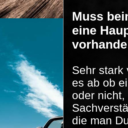
Muss bei
eine Hau
vorhande
Sehr stark
es ab ob ei
oder nicht,
Sachverstä
die man Du