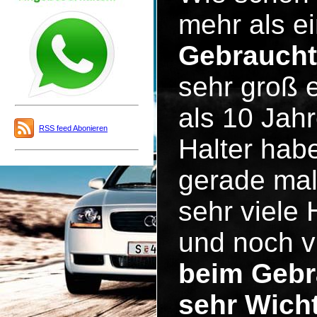
mehr als ei
Gebrauch
sehr groß 
als 10 Jah
RSS feed Abonieren
Halter hab
gerade mal
sehr viele
und noch v
beim Gebr
sehr Wicht