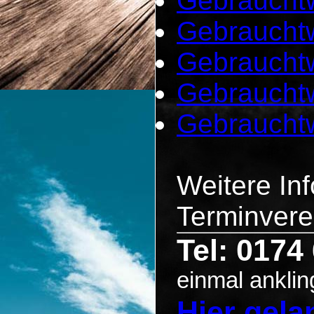
Gebrauchtw
Gebrauchtw
Gebraucht
Gebrauchtw
Gebraucht
Weitere In
Terminvere
Tel: 0174
einmal anklin
Hier gel