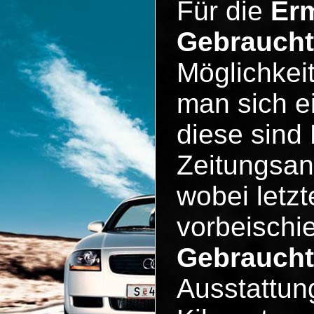
Für die
Erm
Gebrauch
Möglichkeit
man sich e
diese sind 
Zeitungsan
wobei letzt
vorbeischie
Gebraucht
Ausstattun