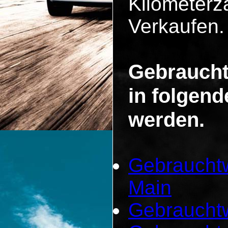
Kilometerza
Verkaufen.
Gebraucht
in folgen
werden.
Gebrauchtw
Main
Gebraucht