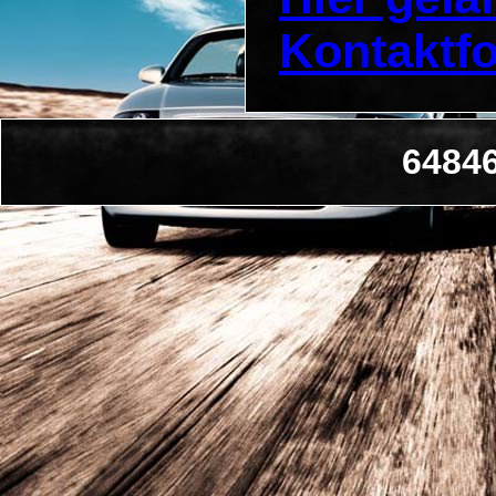
Kontaktf
6484