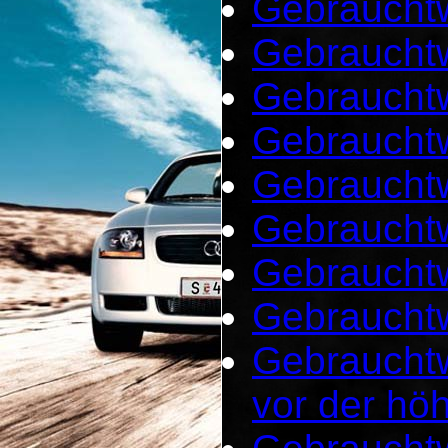
Gebrauchtw
Gebrauchtw
Gebrauchtw
Gebraucht
Gebraucht
Gebrauchtw
Gebrauchtw
Gebrauchtw
Gebraucht
vor der hö