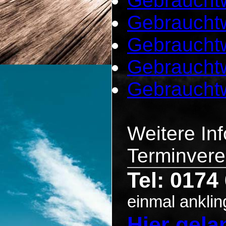
Gebrauchtw
Gebrauchtw
Gebraucht
Gebrauchtw
Gebraucht
Weitere In
Terminvere
Tel: 0174
einmal anklin
Hier gel