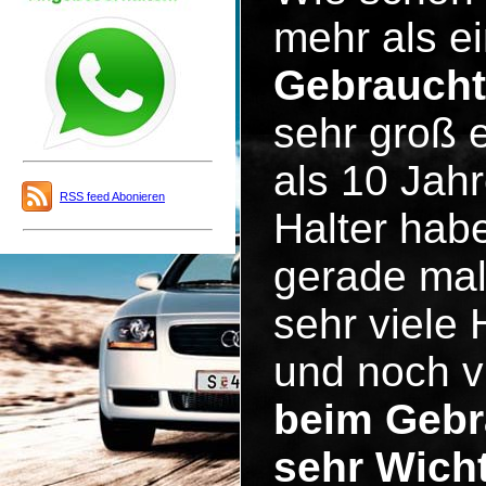
mehr als ei
Gebrauch
sehr groß 
als 10 Jah
RSS feed Abonieren
Halter hab
gerade mal
sehr viele
und noch v
beim Gebr
sehr Wicht