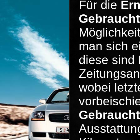
Für die
Erm
Gebrauch
Möglichkeit
man sich e
diese sind 
Zeitungsan
wobei letzt
vorbeischie
Gebraucht
Ausstattun