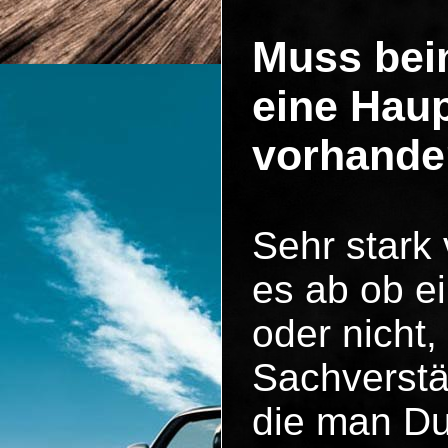
Muss bei
eine Hau
vorhande
Sehr stark
es ab ob ei
oder nicht,
Sachverstä
die man Du