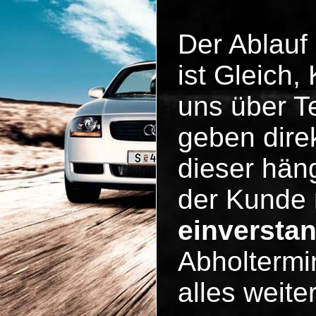
Der Ablauf
ist Gleich
uns über Te
geben dire
dieser häng
der Kunde 
einversta
Abholtermi
alles weit