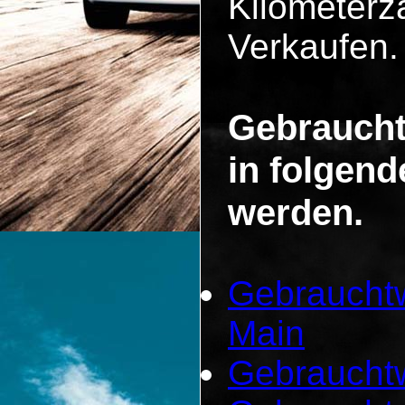
Kilometerza
Verkaufen.
Gebraucht
in folgen
werden.
Gebrauchtw
Main
Gebraucht