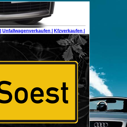
|
Unfallwagenverkaufen |
Kfzverkaufen |