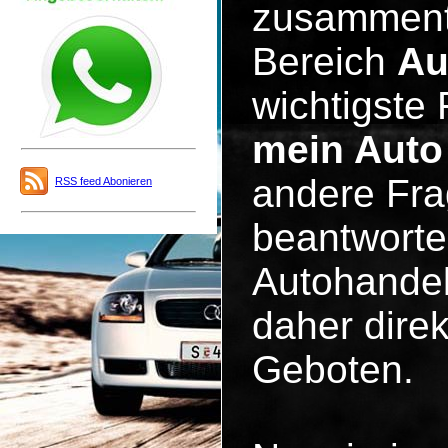
zusammentu
Bereich
Au
wichtigste 
mein Auto
andere Fra
RSS feed Abonieren
beantworte
Autohandel
daher dire
Geboten.