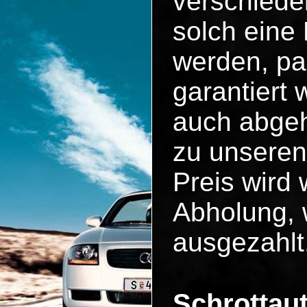
verschiede
solch eine
werden, pa
garantiert
auch abgeh
zu unseren
Preis wird 
Abholung, 
ausgezahlt
Schrottau