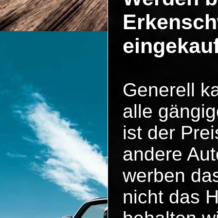
Erkensch
eingekau
Generell k
alle gängig
ist der Pr
andere Aut
werben das
nicht das 