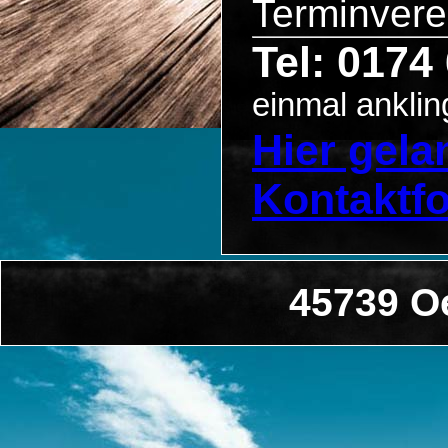
Terminvere
Tel: 0174
einmal anklin
Hier gel
Kontaktf
45739 O