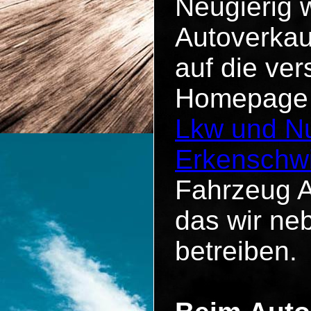
Neugierig 
Autoverkau
auf die ve
Homepage u
Lkw und Nu
Erkenschw
Fahrzeug A
das wir n
betreiben.