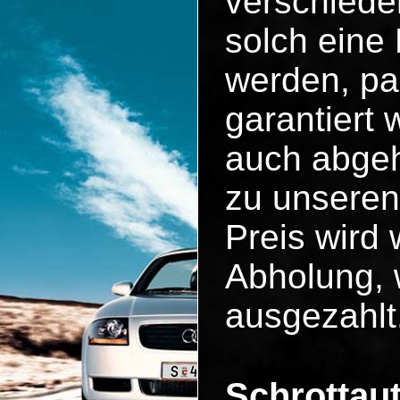
verschiede
solch eine
werden, pa
garantiert
auch abgeh
zu unseren
Preis wird 
Abholung, 
ausgezahlt
Schrottau