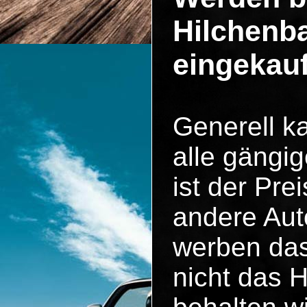
Hilchenb
eingekau
Generell k
alle gängig
ist der Pr
andere Aut
werben das
nicht das 