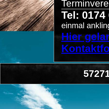
Terminvere
Tel: 0174
einmal anklin
Hier gel
Kontaktf
57271