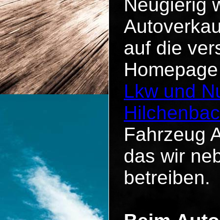
Neugierig 
Autoverkau
auf die ve
Homepage u
Lkw und Nu
Hilchenba
Fahrzeug A
das wir n
betreiben.