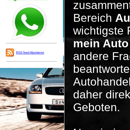
zusammentu
Bereich
Au
wichtigste 
mein Auto
andere Fra
RSS feed Abonieren
beantworte
Autohandel
daher dire
Geboten.